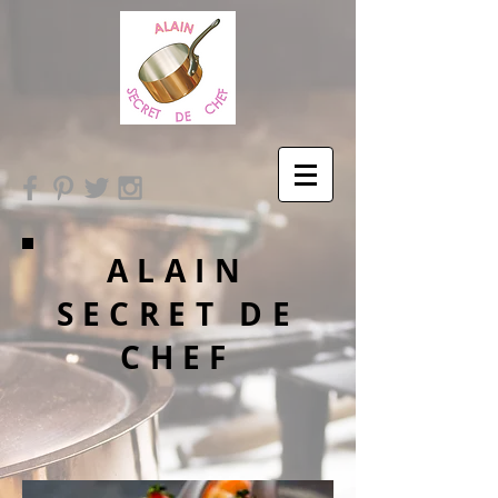
ALAIN
SECRET DE
CHEF