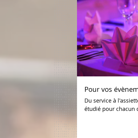
Pour vos évène
Du service à l'assiette ! Alain vous propose une cuisine 
étudié pour chacun d'