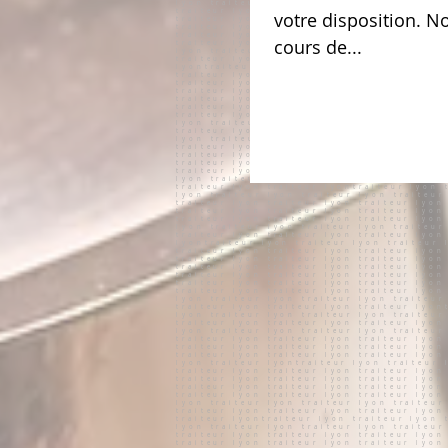
votre disposition. 
cours de...