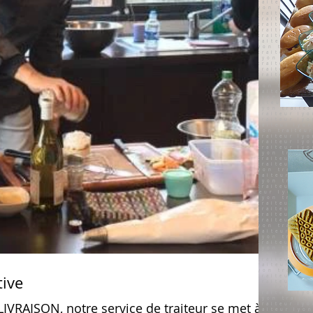
tive
VRAISON, notre service de traiteur se met à