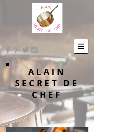
ALAIN
SECRET DE
CHEF