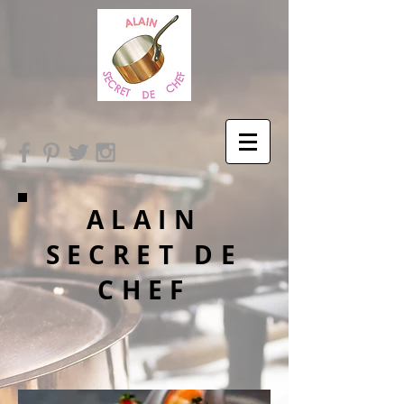
ALAIN
SECRET DE
CHEF