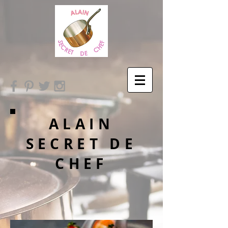
ALAIN
SECRET DE
CHEF