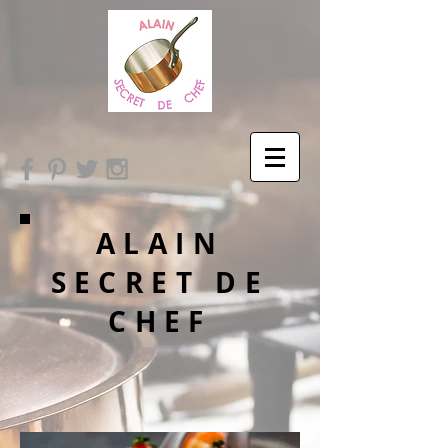
ALAIN
SECRET DE
CHEF